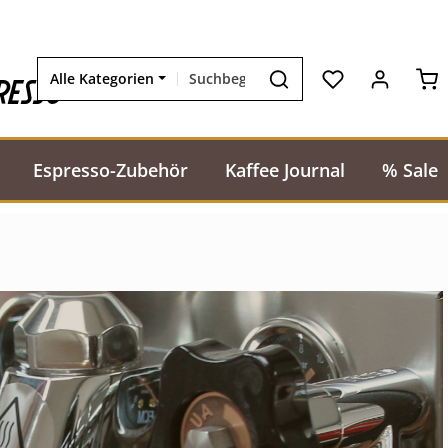
Wa
resso
Alle Kategorien
Espresso-Zubehör
Kaffee Journal
% Sale