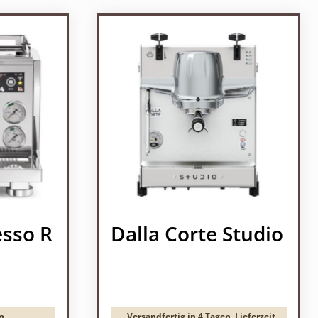
esso R
Dalla Corte Studio
n,
Versandfertig in 4 Tagen, Lieferzeit