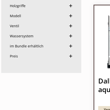
Holzgriffe
Modell
Ventil
Wassersystem
im Bundle erhältlich
Preis
Dal
aq
Vers