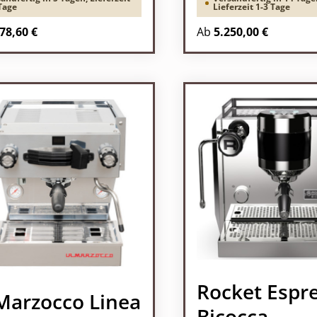
Tage
Lieferzeit 1-3 Tage
78,60 €
Ab
5.250,00 €
Rocket Espr
Marzocco Linea
Bicocca