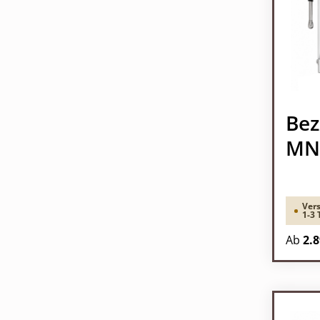
Bez
MN 
Vers
1-3 
Ab
2.8