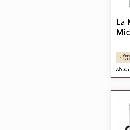
La 
Mic
Vers
1-3 
Ab
3.7