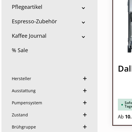
Pflegeartikel
Espresso-Zubehör
Kaffee Journal
% Sale
Dal
Hersteller
Ausstattung
Pumpensystem
Sofo
Tag
Zustand
Ab
10.
Brühgruppe