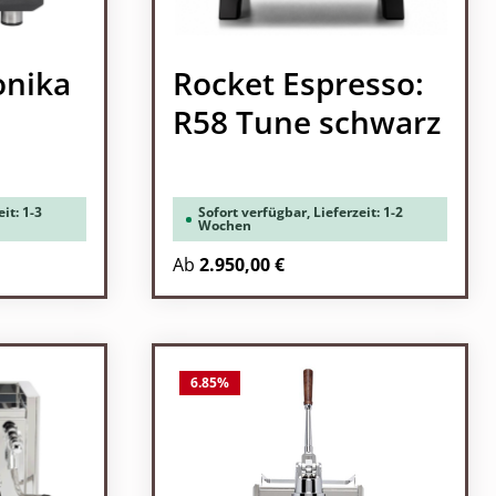
onika
Rocket Espresso:
R58 Tune schwarz
it: 1-3
Sofort verfügbar, Lieferzeit: 1-2
Wochen
Ab
2.950,00 €
6.85
%