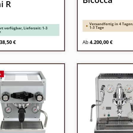
i R
Versandfertig in 4 Tagen,
1-3 Tage
rt verfügbar, Lieferzeit: 1-3
e
38,50 €
Ab
4.200,00 €
%