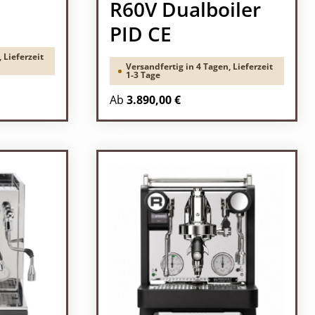
R60V Dualboiler
PID CE
 Lieferzeit
Versandfertig in 4 Tagen, Lieferzeit
1-3 Tage
Ab
3.890,00 €