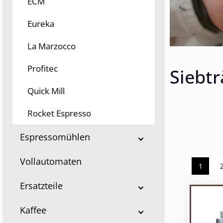
ECM
Eureka
La Marzocco
Profitec
Siebtr
Quick Mill
Rocket Espresso
Espressomühlen
Vollautomaten
1
Seite
Ersatzteile
Kaffee