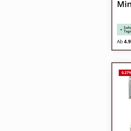
Min
Sofo
Tag
Ab
4.9
0.27