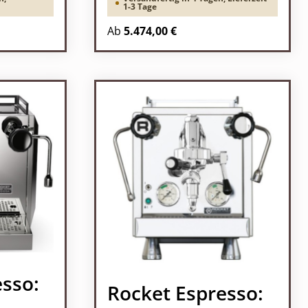
1-3 Tage
Ab
5.474,00 €
esso:
Rocket Espresso: