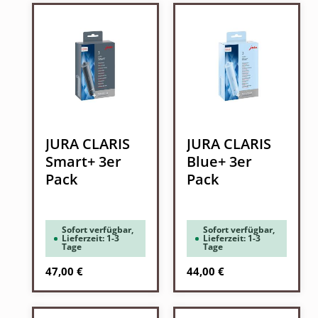
JURA CLARIS
JURA CLARIS
Smart+ 3er
Blue+ 3er
Pack
Pack
Sofort verfügbar,
Sofort verfügbar,
Lieferzeit: 1-3
Lieferzeit: 1-3
Tage
Tage
Regulärer Preis:
Regulärer Preis:
47,00 €
44,00 €