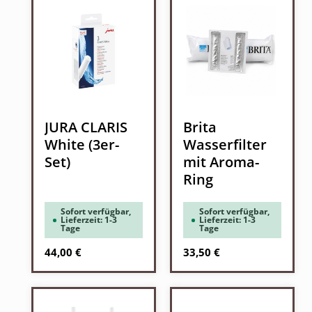
JURA CLARIS
Brita
White (3er-
Wasserfilter
Set)
mit Aroma-
Ring
Sofort verfügbar,
Sofort verfügbar,
Lieferzeit: 1-3
Lieferzeit: 1-3
Tage
Tage
Regulärer Preis:
Regulärer Preis:
44,00 €
33,50 €