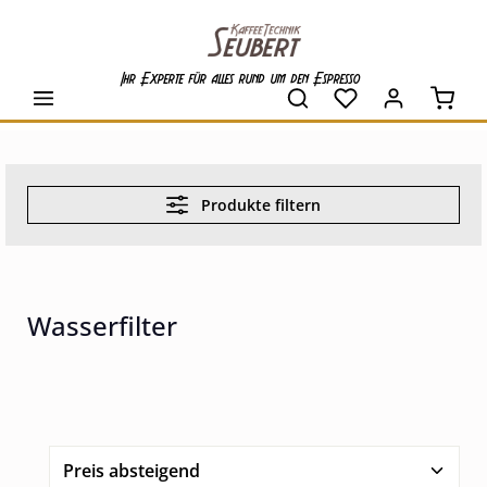
alt springen
Ihr Experte für alles rund um den Espresso
Waren
Produkte filtern
Wasserfilter