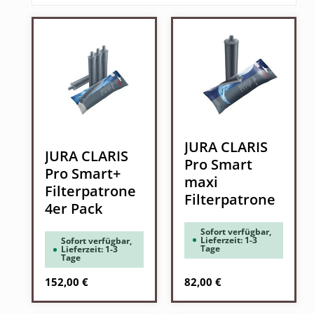
JURA CLARIS
JURA CLARIS
Pro Smart
Pro Smart+
maxi
Filterpatrone
Filterpatrone
4er Pack
Sofort verfügbar,
Lieferzeit: 1-3
Sofort verfügbar,
Tage
Lieferzeit: 1-3
Tage
Regulärer Preis:
Regulärer Preis:
152,00 €
82,00 €