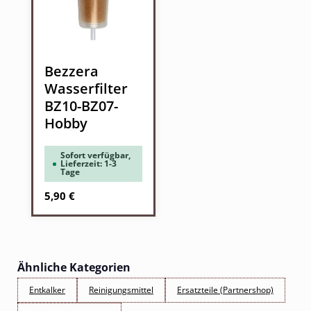
Bezzera
Wasserfilter
BZ10-BZ07-
Hobby
Sofort verfügbar,
Lieferzeit: 1-3
Tage
Regulärer Preis:
5,90 €
Ähnliche Kategorien
Entkalker
Reinigungsmittel
Ersatzteile (Partnershop)