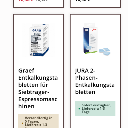
Graef
JURA 2-
Entkalkungsta
Phasen-
bletten für
Entkalkungsta
Siebträger-
bletten
Espressomasc
hinen
Sofort verfügbar,
Lieferzeit: 1-3
Tage
Versandfertig in
5 Tagen,
Lieferzeit 1-3