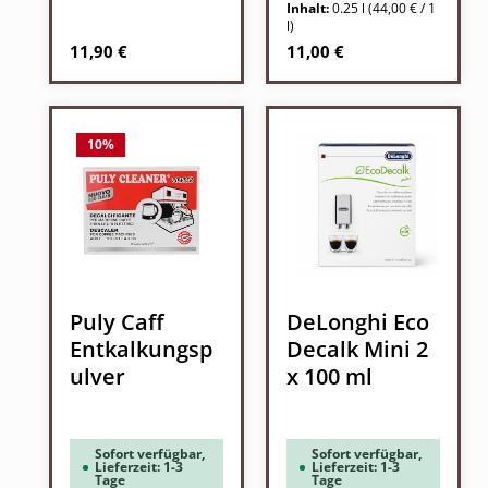
Inhalt:
0.25 l
(44,00 € / 1
l)
Regulärer Preis:
Regulärer Preis:
11,90 €
11,00 €
10
%
Puly Caff
DeLonghi Eco
Entkalkungsp
Decalk Mini 2
ulver
x 100 ml
Sofort verfügbar,
Sofort verfügbar,
Lieferzeit: 1-3
Lieferzeit: 1-3
Tage
Tage