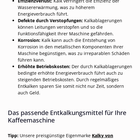
Effizienzverlust:
Kalk verringert die Effizienz der
Wassererwärmung, was zu höherem
Energieverbrauch führt.
Defekte durch Verstopfungen:
Kalkablagerungen
können Leitungen verstopfen und so die
Funktionsfähigkeit Ihrer Maschine gefährden.
Korrosion:
Kalk kann auch die Entstehung von
Korrosion in den metallischen Komponenten Ihrer
Maschine begünstigen, was zu irreparablen Schäden
führen kann.
Erhöhte Betriebskosten:
Der durch Kalkablagerungen
bedingte erhöhte Energieverbrauch führt auch zu
steigenden Betriebskosten. Durch regelmäßiges
Entkalken sparen Sie somit nicht nur Zeit, sondern
auch Geld.
Das passende Entkalkungsmittel für Ihre
Kaffeemaschine
Tipp:
Unsere preisgünstige Eigenmarke
Kalky von