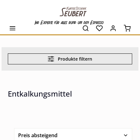
alt springen
Ihr Experte für alles rund um den Espresso
Waren
Produkte filtern
Entkalkungsmittel