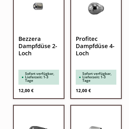
Bezzera
Profitec
Dampfdüse 2-
Dampfdüse 4-
Loch
Loch
Sofort verfügbar,
Sofort verfügbar,
Lieferzeit: 1-3
Lieferzeit: 1-3
Tage
Tage
Regulärer Preis:
Regulärer Preis:
12,00 €
12,00 €