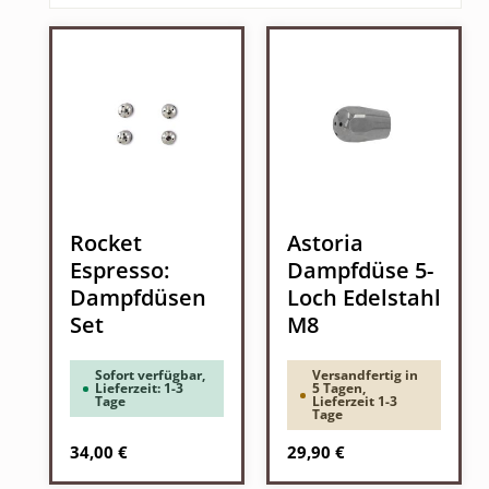
Rocket
Astoria
Espresso:
Dampfdüse 5-
Dampfdüsen
Loch Edelstahl
Set
M8
Sofort verfügbar,
Versandfertig in
Lieferzeit: 1-3
5 Tagen,
Tage
Lieferzeit 1-3
Tage
Regulärer Preis:
Regulärer Preis:
34,00 €
29,90 €