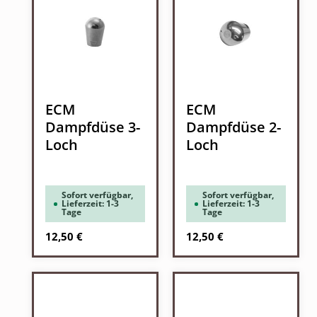
ECM
ECM
Dampfdüse 3-
Dampfdüse 2-
Loch
Loch
Sofort verfügbar,
Sofort verfügbar,
Lieferzeit: 1-3
Lieferzeit: 1-3
Tage
Tage
Regulärer Preis:
Regulärer Preis:
12,50 €
12,50 €