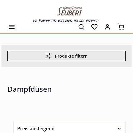
alt springen
Ihr Experte für alles rund um den Espresso
Waren
Produkte filtern
Dampfdüsen