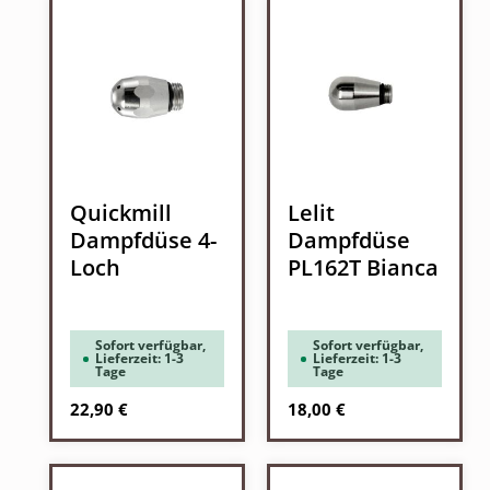
Quickmill
Lelit
Dampfdüse 4-
Dampfdüse
Loch
PL162T Bianca
Sofort verfügbar,
Sofort verfügbar,
Lieferzeit: 1-3
Lieferzeit: 1-3
Tage
Tage
Regulärer Preis:
Regulärer Preis:
22,90 €
18,00 €