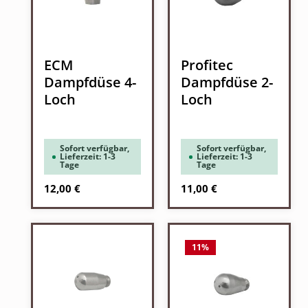
ECM
Profitec
Dampfdüse 4-
Dampfdüse 2-
Loch
Loch
Sofort verfügbar,
Sofort verfügbar,
Lieferzeit: 1-3
Lieferzeit: 1-3
Tage
Tage
Regulärer Preis:
Regulärer Preis:
12,00 €
11,00 €
11
%