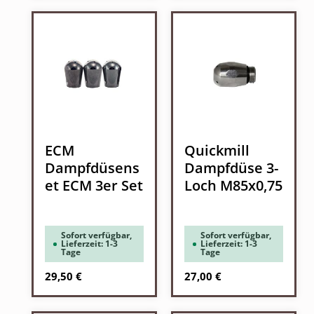
ECM
Quickmill
Dampfdüsens
Dampfdüse 3-
et ECM 3er Set
Loch M85x0,75
Sofort verfügbar,
Sofort verfügbar,
Lieferzeit: 1-3
Lieferzeit: 1-3
Tage
Tage
Regulärer Preis:
Regulärer Preis:
29,50 €
27,00 €