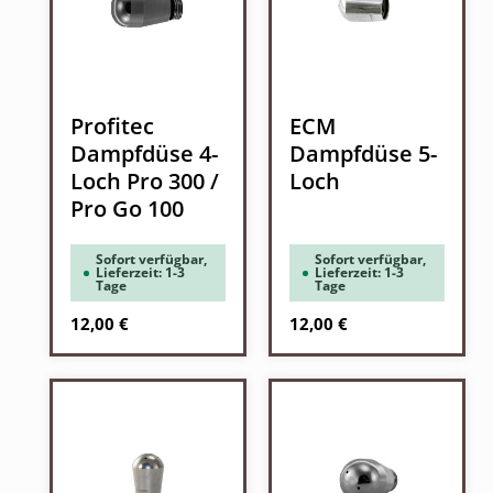
Profitec
ECM
Dampfdüse 4-
Dampfdüse 5-
Loch Pro 300 /
Loch
Pro Go 100
Sofort verfügbar,
Sofort verfügbar,
Lieferzeit: 1-3
Lieferzeit: 1-3
Tage
Tage
Regulärer Preis:
Regulärer Preis:
12,00 €
12,00 €