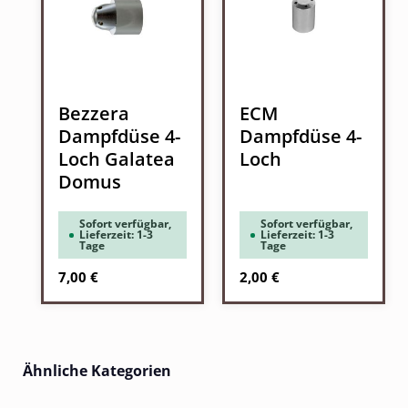
Bezzera
ECM
Dampfdüse 4-
Dampfdüse 4-
Loch Galatea
Loch
Domus
Sofort verfügbar,
Sofort verfügbar,
Lieferzeit: 1-3
Lieferzeit: 1-3
Tage
Tage
Regulärer Preis:
Regulärer Preis:
7,00 €
2,00 €
Ähnliche Kategorien