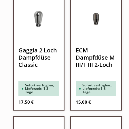
Gaggia 2 Loch
ECM
Dampfdüse
Dampfdüse M
Classic
III/T III 2-Loch
Sofort verfügbar,
Sofort verfügbar,
Lieferzeit: 1-3
Lieferzeit: 1-3
Tage
Tage
Regulärer Preis:
Regulärer Preis:
17,50 €
15,00 €