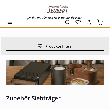
alt springen
Ihr Experte für alles rund um den Espresso
Waren
Produkte filtern
Zubehör Siebträger