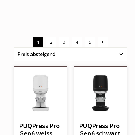
1
2
3
4
5
Seite
Seite
Seite
Seite
Seite
PUQPress Pro
PUQPress Pro
Gen6 weiss
Gen6 schwarz