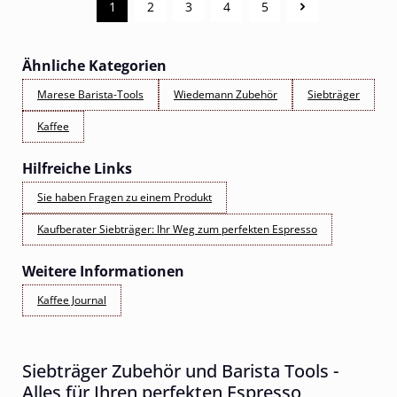
1
2
3
4
5
Seite
Seite
Seite
Seite
Seite
Ähnliche Kategorien
Marese Barista-Tools
Wiedemann Zubehör
Siebträger
Kaffee
Hilfreiche Links
Sie haben Fragen zu einem Produkt
Kaufberater Siebträger: Ihr Weg zum perfekten Espresso
Weitere Informationen
Kaffee Journal
Siebträger Zubehör und Barista Tools -
Alles für Ihren perfekten Espresso