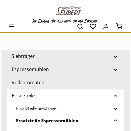
alt springen
Ihr Experte für alles rund um den Espresso
Waren
Siebträger
Espressomühlen
Vollautomaten
Ersatzteile
Ersatzteile Siebträger
Ersatzteile Espressomühlen