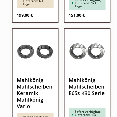
Lieferzeit 1-3
Lieferzeit: 1-3
Tage
Tage
Regulärer Preis:
Regulärer Preis:
199,00 €
151,00 €
Mahlkönig
Mahlkönig
Mahlscheiben
Mahlscheiben
Keramik
E65s K30 Serie
Mahlkönig
Vario
Sofort verfügbar,
Lieferzeit: 1-3
Versandfertig in