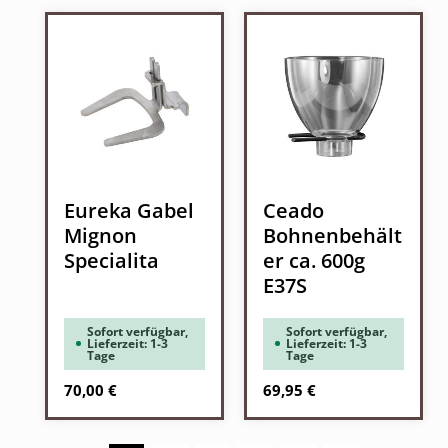
Eureka Gabel
Ceado
Mignon
Bohnenbehält
Specialita
er ca. 600g
E37S
Sofort verfügbar,
Sofort verfügbar,
Lieferzeit: 1-3
Lieferzeit: 1-3
Tage
Tage
Regulärer Preis:
Regulärer Preis:
70,00 €
69,95 €