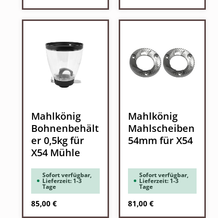
Mahlkönig
Mahlkönig
Bohnenbehält
Mahlscheiben
er 0,5kg für
54mm für X54
X54 Mühle
Sofort verfügbar,
Sofort verfügbar,
Lieferzeit: 1-3
Lieferzeit: 1-3
Tage
Tage
Regulärer Preis:
Regulärer Preis:
85,00 €
81,00 €