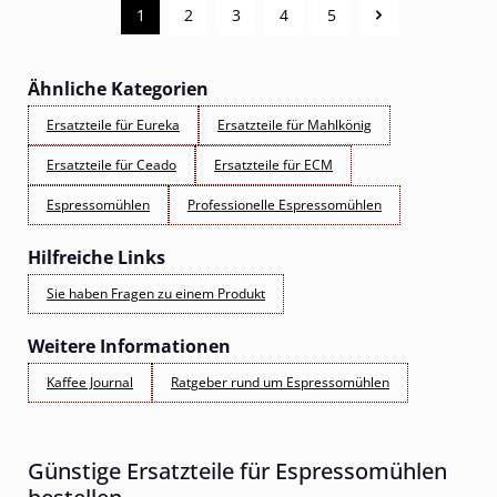
1
2
3
4
5
Seite
Seite
Seite
Seite
Seite
Ähnliche Kategorien
Ersatzteile für Eureka
Ersatzteile für Mahlkönig
Ersatzteile für Ceado
Ersatzteile für ECM
Espressomühlen
Professionelle Espressomühlen
Hilfreiche Links
Sie haben Fragen zu einem Produkt
Weitere Informationen
Kaffee Journal
Ratgeber rund um Espressomühlen
Günstige Ersatzteile für Espressomühlen