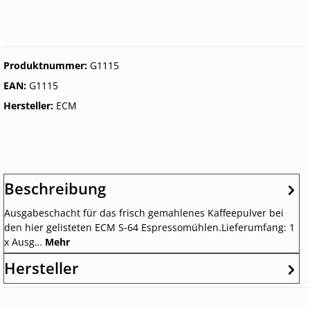
Produktnummer:
G1115
EAN:
G1115
Hersteller:
ECM
Beschreibung
Ausgabeschacht für das frisch gemahlenes Kaffeepulver bei
den hier gelisteten ECM S-64 Espressomühlen.Lieferumfang: 1
x Ausg…
Mehr
Hersteller