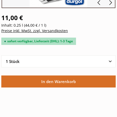
11,00 €
Inhalt:
0.25 l
(44,00 € / 1 l)
Preise inkl. MwSt. zzgl. Versandkosten
sofort verfügbar, Lieferzeit (DHL): 1-3 Tage
Produkt Anzahl: Gib den gewünschten Wert ein oder 
In den Warenkorb