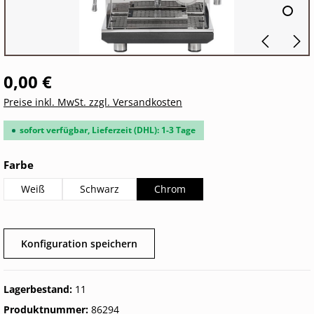
0,00 €
Preise inkl. MwSt. zzgl. Versandkosten
sofort verfügbar, Lieferzeit (DHL): 1-3 Tage
auswählen
Farbe
Weiß
Schwarz
Chrom
Konfiguration speichern
Lagerbestand:
11
Produktnummer:
86294