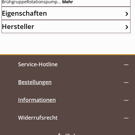
BrühgruppeRotationspump…
Mehr
Eigenschaften
Hersteller
Service-Hotline
Bestellungen
Informationen
Widerrufsrecht