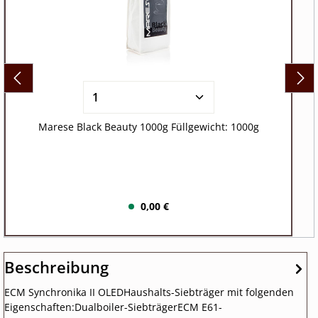
Marese Black Beauty 1000g Füllgewicht: 1000g
0,00 €
Beschreibung
ECM Synchronika II OLEDHaushalts-Siebträger mit folgenden
Eigenschaften:Dualboiler-SiebträgerECM E61-