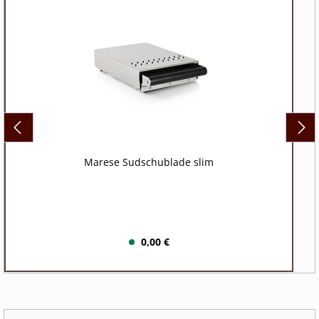
Marese Sudschublade slim
0,00 €