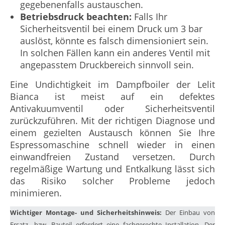
gegebenenfalls austauschen.
Betriebsdruck beachten:
Falls Ihr
Sicherheitsventil bei einem Druck um 3 bar
auslöst, könnte es falsch dimensioniert sein.
In solchen Fällen kann ein anderes Ventil mit
angepasstem Druckbereich sinnvoll sein.
Eine Undichtigkeit im Dampfboiler der Lelit
Bianca ist meist auf ein defektes
Antivakuumventil oder Sicherheitsventil
zurückzuführen. Mit der richtigen Diagnose und
einem gezielten Austausch können Sie Ihre
Espressomaschine schnell wieder in einen
einwandfreien Zustand versetzen. Durch
regelmäßige Wartung und Entkalkung lässt sich
das Risiko solcher Probleme jedoch
minimieren.
Wichtiger Montage- und Sicherheitshinweis:
Der Einbau von
Ersatz- bzw. Bauteil erfordert eine fachgerechte Installation. Der