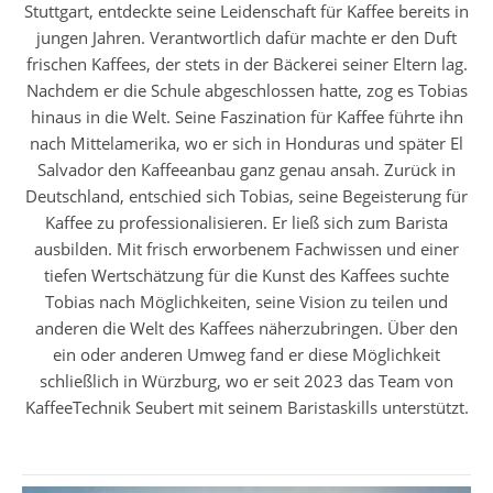
Stuttgart, entdeckte seine Leidenschaft für Kaffee bereits in
jungen Jahren. Verantwortlich dafür machte er den Duft
frischen Kaffees, der stets in der Bäckerei seiner Eltern lag.
Nachdem er die Schule abgeschlossen hatte, zog es Tobias
hinaus in die Welt. Seine Faszination für Kaffee führte ihn
nach Mittelamerika, wo er sich in Honduras und später El
Salvador den Kaffeeanbau ganz genau ansah. Zurück in
Deutschland, entschied sich Tobias, seine Begeisterung für
Kaffee zu professionalisieren. Er ließ sich zum Barista
ausbilden. Mit frisch erworbenem Fachwissen und einer
tiefen Wertschätzung für die Kunst des Kaffees suchte
Tobias nach Möglichkeiten, seine Vision zu teilen und
anderen die Welt des Kaffees näherzubringen. Über den
ein oder anderen Umweg fand er diese Möglichkeit
schließlich in Würzburg, wo er seit 2023 das Team von
KaffeeTechnik Seubert mit seinem Baristaskills unterstützt.