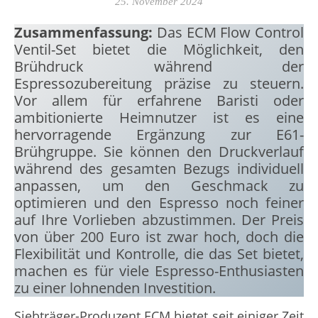
25. November 2024
Zusammenfassung:
Das ECM Flow Control
Ventil-Set bietet die Möglichkeit, den
Brühdruck während der
Espressozubereitung präzise zu steuern.
Vor allem für erfahrene Baristi oder
ambitionierte Heimnutzer ist es eine
hervorragende Ergänzung zur E61-
Brühgruppe. Sie können den Druckverlauf
während des gesamten Bezugs individuell
anpassen, um den Geschmack zu
optimieren und den Espresso noch feiner
auf Ihre Vorlieben abzustimmen. Der Preis
von über 200 Euro ist zwar hoch, doch die
Flexibilität und Kontrolle, die das Set bietet,
machen es für viele Espresso-Enthusiasten
zu einer lohnenden Investition.
Siebträger-Produzent ECM bietet seit einiger Zeit