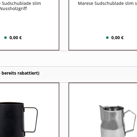
 Sudschublade slim
Marese Sudschublade slim 
Nussholzgriff
0,00 €
0,00 €
bereits rabattiert)