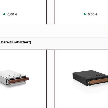
0,00 €
0,00 €
bereits rabattiert)