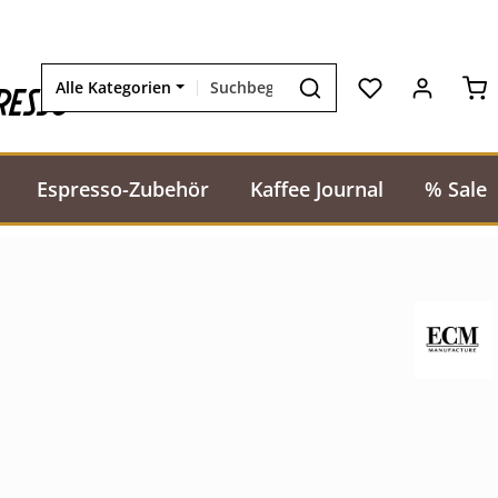
Wa
resso
Alle Kategorien
Espresso-Zubehör
Kaffee Journal
% Sale