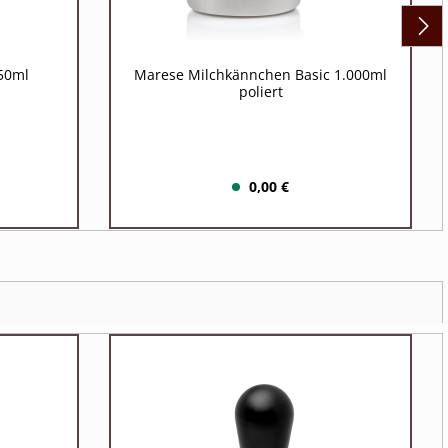
50ml
Marese Milchkännchen Basic 1.000ml
poliert
0,00 €