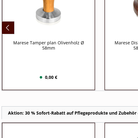
Marese Tamper plan Olivenholz Ø
Marese Dis
58mm
5
0,00 €
Aktion: 30 % Sofort-Rabatt auf Pflegeprodukte und Zubehör (P