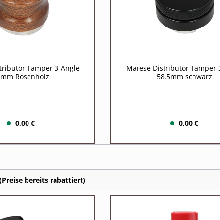
tributor Tamper 3-Angle
Marese Distributor Tamper 
8mm Rosenholz
58,5mm schwarz
0,00 €
0,00 €
reise bereits rabattiert)