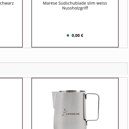
schwarz
Marese Sudschublade slim weiss
Nussholzgriff
0,00 €