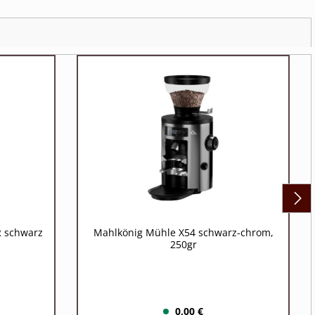
R schwarz
Mahlkönig Mühle X54 schwarz-chrom,
250gr
0,00 €