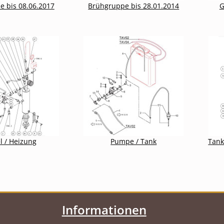
 bis 08.06.2017
Brühgruppe bis 28.01.2014
G
l / Heizung
Pumpe / Tank
Tank
Informationen