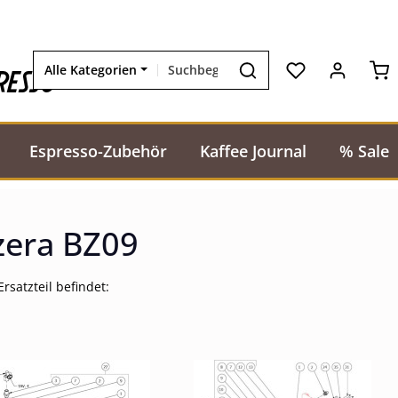
Wa
resso
Alle Kategorien
Espresso-Zubehör
Kaffee Journal
% Sale
zera BZ09
rsatzteil befindet: