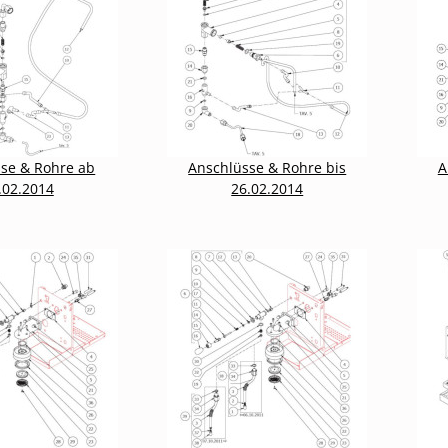
se & Rohre ab
Anschlüsse & Rohre bis
A
.02.2014
26.02.2014