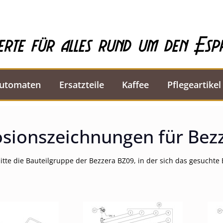
erte für alles rund um den Esp
automaten
Ersatzteile
Kaffee
Pflegeartikel
osionszeichnungen für Bez
itte die Bauteilgruppe der Bezzera BZ09, in der sich das gesuchte E