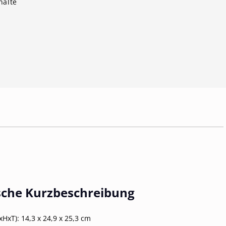
halte
sche Kurzbeschreibung
xHxT):
14,3 x 24,9 x 25,3 cm