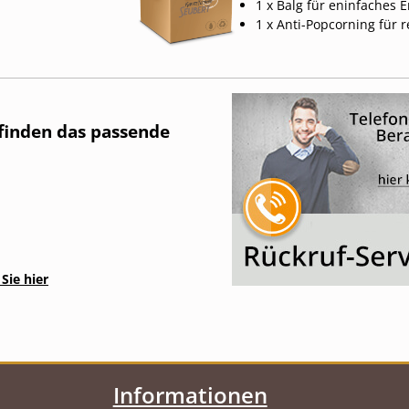
1 x Balg für eninfaches 
1 x Anti-Popcorning für 
 finden das passende
Sie hier
Informationen