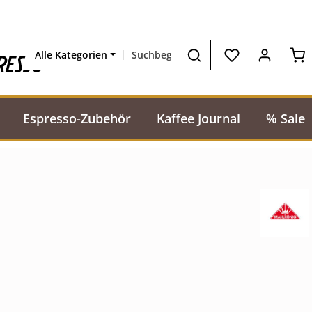
Wa
resso
Alle Kategorien
Espresso-Zubehör
Kaffee Journal
% Sale