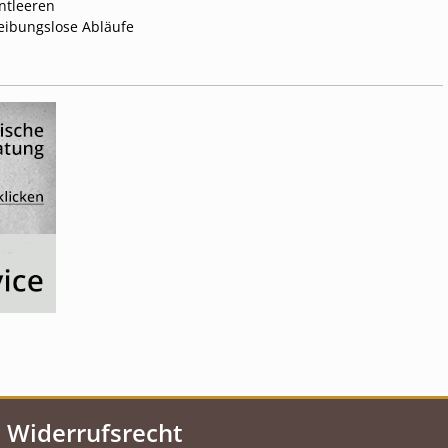
Entleeren
reibungslose Abläufe
Widerrufsrecht