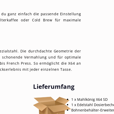
 du ganz einfach die passende Einstellung
ilterkaffee oder Cold Brew für maximale
zialstahl. Die durchdachte Geometrie der
s schonende Vermahlung und für optimale
is French Press. So ermöglicht die X64 an
ckserlebnis mit jeder einzelnen Tasse.
Lieferumfang
1 x Mahlkönig X64 SD
1 x Edelstahl Dosierbeche
Bohnenbehälter-Erweiter