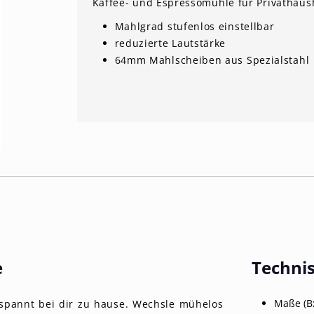
Kaffee- und Espressomühle für Privathaus
Mahlgrad stufenlos einstellbar
reduzierte Lautstärke
64mm Mahlscheiben aus Spezialstahl
e
Techni
Maße (B
tspannt bei dir zu hause. Wechsle mühelos