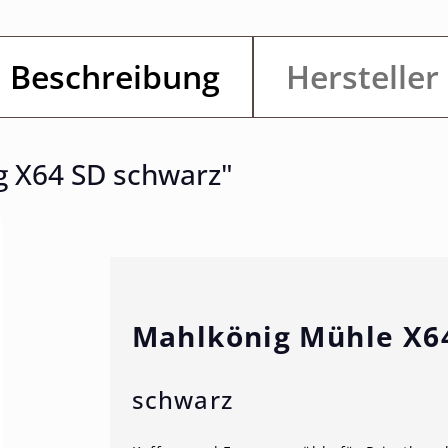
Beschreibung
Hersteller
g X64 SD schwarz"
Mahlkönig Mühle X6
schwarz