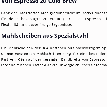
Von Espresso zu Cold Brew
Dank der integrierten Mahlgradübersicht im Deckel findest
für deine bevorzugte Zubereitungsart – ob Espresso, F
Flexibilität und zuverlässige Ergebnisse.
Mahlscheiben aus Spezialstahl
Die Mahlscheiben der X64 bestehen aus hochwertigem Spe
64 mm messenden Mahlscheiben sorgt für eine besonder
Partikelgrößen auf der gesamten Bandbreite von Espresso b
Ihrer heimischen Kaffee-Bar ein unvergleichliches Geschma