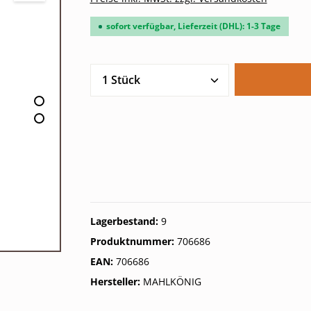
sofort verfügbar, Lieferzeit (DHL): 1-3 Tage
Produkt Anzahl: Gib den gew
Lagerbestand:
9
Produktnummer:
706686
EAN:
706686
Hersteller:
MAHLKÖNIG