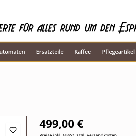
erte für alles rund um den Esp
automaten
Ersatzteile
Kaffee
Pflegeartikel
499,00 €
Preise inkl. MwSt. zzgl. Versandkosten