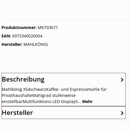
Produktnummer:
MK703671
EAN:
6973340020004
Hersteller:
MAHLKÖNIG
Beschreibung
Mahlkönig X54schwarzKaffee- und Espressomühle für
PrivathaushalteMahlgrad stufenweise
einstellbarMultifunktions-LED-Display5…
Mehr
Hersteller