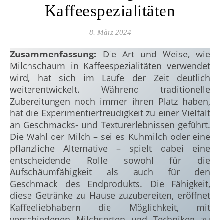
Kaffeespezialitäten
8. März 2024
Zusammenfassung:
Die Art und Weise, wie
Milchschaum in Kaffeespezialitäten verwendet
wird, hat sich im Laufe der Zeit deutlich
weiterentwickelt. Während traditionelle
Zubereitungen noch immer ihren Platz haben,
hat die Experimentierfreudigkeit zu einer Vielfalt
an Geschmacks- und Texturerlebnissen geführt.
Die Wahl der Milch – sei es Kuhmilch oder eine
pflanzliche Alternative – spielt dabei eine
entscheidende Rolle sowohl für die
Aufschäumfähigkeit als auch für den
Geschmack des Endprodukts. Die Fähigkeit,
diese Getränke zu Hause zuzubereiten, eröffnet
Kaffeeliebhabern die Möglichkeit, mit
verschiedenen Milchsorten und Techniken zu