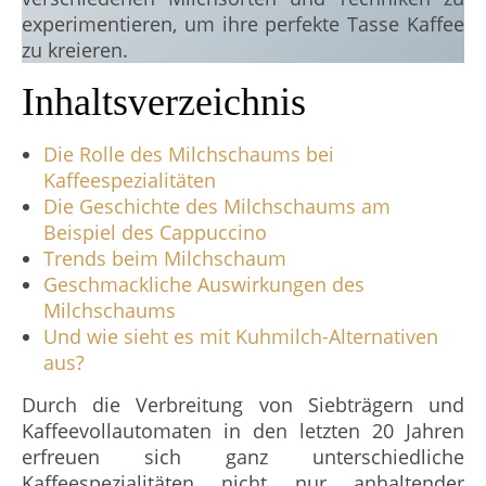
experimentieren, um ihre perfekte Tasse Kaffee
zu kreieren.
Inhaltsverzeichnis
Die Rolle des Milchschaums bei
Kaffeespezialitäten
Die Geschichte des Milchschaums am
Beispiel des Cappuccino
Trends beim Milchschaum
Geschmackliche Auswirkungen des
Milchschaums
Und wie sieht es mit Kuhmilch-Alternativen
aus?
Durch die Verbreitung von Siebträgern und
Kaffeevollautomaten in den letzten 20 Jahren
erfreuen sich ganz unterschiedliche
Kaffeespezialitäten nicht nur anhaltender