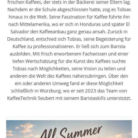
frischen Kaffees, der stets in der Bäckerei seiner Eltern lag.
Nachdem er die Schule abgeschlossen hatte, zog es Tobias
hinaus in die Welt. Seine Faszination für Kaffee führte ihn
nach Mittelamerika, wo er sich in Honduras und später El
Salvador den Kaffeeanbau ganz genau ansah. Zurück in
Deutschland, entschied sich Tobias, seine Begeisterung für
Kaffee zu professionalisieren. Er ließ sich zum Barista
ausbilden. Mit frisch erworbenem Fachwissen und einer
tiefen Wertschätzung für die Kunst des Kaffees suchte
Tobias nach Möglichkeiten, seine Vision zu teilen und
anderen die Welt des Kaffees näherzubringen. Über den
ein oder anderen Umweg fand er diese Möglichkeit
schließlich in Würzburg, wo er seit 2023 das Team von
KaffeeTechnik Seubert mit seinem Baristaskills unterstützt.