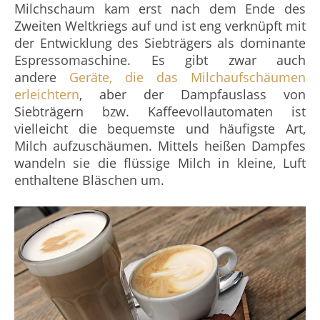
Milchschaum kam erst nach dem Ende des
Zweiten Weltkriegs auf und ist eng verknüpft mit
der Entwicklung des Siebträgers als dominante
Espressomaschine. Es gibt zwar auch
andere
Geräte, die das Milchaufschäumen
erleichtern
, aber der Dampfauslass von
Siebträgern bzw. Kaffeevollautomaten ist
vielleicht die bequemste und häufigste Art,
Milch aufzuschäumen. Mittels heißen Dampfes
wandeln sie die flüssige Milch in kleine, Luft
enthaltene Bläschen um.