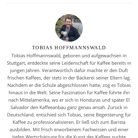
TOBIAS HOFFMANNSWALD
Tobias Hoffmannswald, geboren und aufgewachsen in
Stuttgart, entdeckte seine Leidenschaft für Kaffee bereits in
jungen Jahren. Verantwortlich dafür machte er den Duft
frischen Kaffees, der stets in der Bäckerei seiner Eltern lag.
Nachdem er die Schule abgeschlossen hatte, zog es Tobias
hinaus in die Welt. Seine Faszination für Kaffee führte ihn
nach Mittelamerika, wo er sich in Honduras und später El
Salvador den Kaffeeanbau ganz genau ansah. Zurück in
Deutschland, entschied sich Tobias, seine Begeisterung für
Kaffee zu professionalisieren. Er ließ sich zum Barista
ausbilden. Mit frisch erworbenem Fachwissen und einer
tiefen Wertschätzung für die Kunst des Kaffees suchte