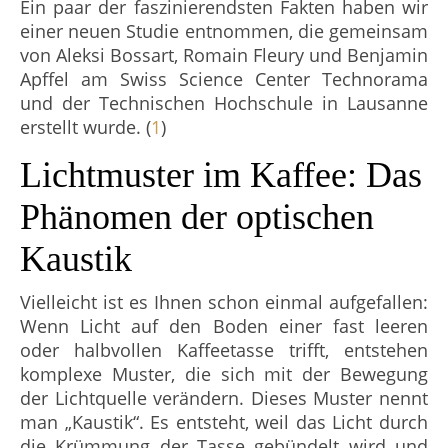
Ein paar der faszinierendsten Fakten haben wir
einer neuen Studie entnommen, die gemeinsam
von Aleksi Bossart, Romain Fleury und Benjamin
Apffel am Swiss Science Center Technorama
und der Technischen Hochschule in Lausanne
erstellt wurde. (
1
)
Lichtmuster im Kaffee: Das
Phänomen der optischen
Kaustik
Vielleicht ist es Ihnen schon einmal aufgefallen:
Wenn Licht auf den Boden einer fast leeren
oder halbvollen Kaffeetasse trifft, entstehen
komplexe Muster, die sich mit der Bewegung
der Lichtquelle verändern. Dieses Muster nennt
man „Kaustik“. Es entsteht, weil das Licht durch
die Krümmung der Tasse gebündelt wird und