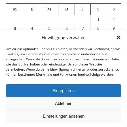
M
D
M
D
F
S
S
1
2
3
4
5
6
7
8
9
10
11
12
13
14
15
16
Einwilligung verwalten
17
18
19
20
21
22
23
Um dir ein optimales Erlebnis zu bieten, verwenden wir Technologien wie
Cookies, um Geräteinformationen zu speichern und/oder darauf
24
25
26
27
28
29
30
zuzugreifen. Wenn du diesen Technologien zustimmst, können wir Daten
31
wie das Surfverhalten oder eindeutige IDs auf dieser Website
verarbeiten. Wenn du deine Einwilligung nicht erteilst oder zurückziehst,
können bestimmte Merkmale und Funktionen beeinträchtigt werden.
« Juli
Akzeptieren
Ablehnen
Impressum
Datenschutz
AGB
Ashe Theme von
WP
Einstellungen ansehen
Royal
.