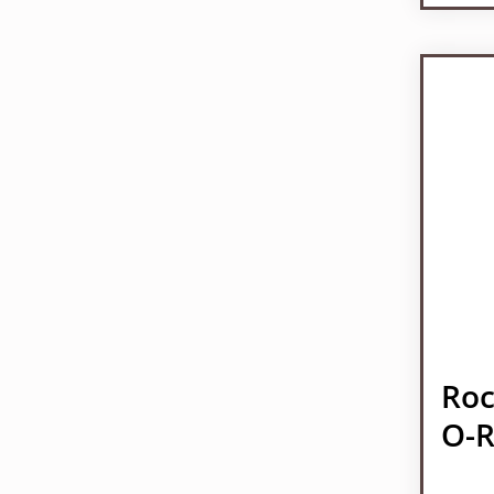
Pr
Roc
O-R