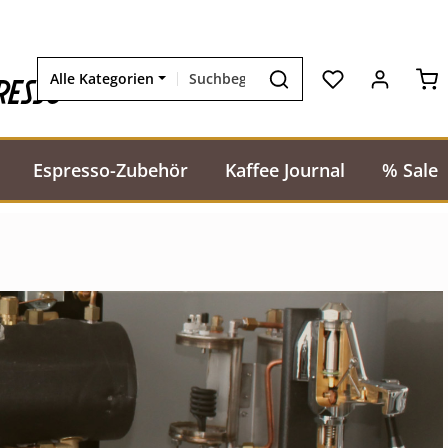
Wa
resso
Alle Kategorien
Espresso-Zubehör
Kaffee Journal
% Sale