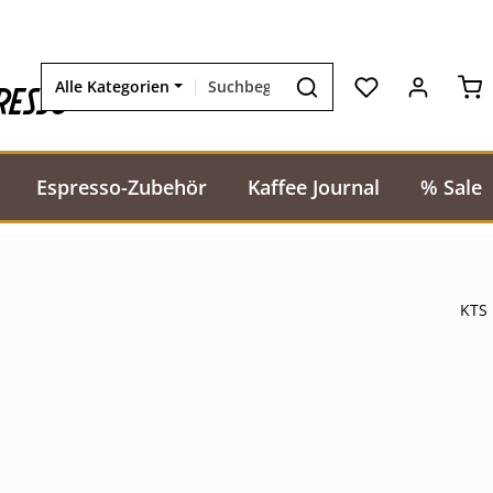
Wa
resso
Alle Kategorien
Espresso-Zubehör
Kaffee Journal
% Sale
KTS