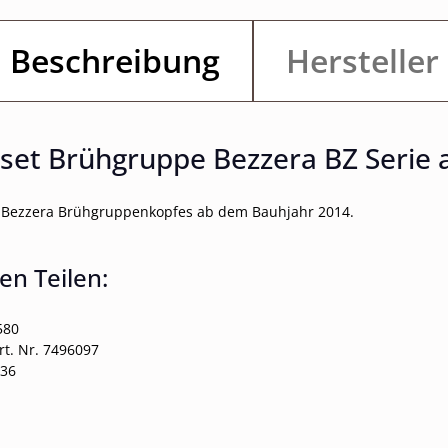
Beschreibung
Hersteller
et Brühgruppe Bezzera BZ Serie 
s Bezzera Brühgruppenkopfes ab dem Bauhjahr 2014.
en Teilen:
580
rt. Nr. 7496097
036