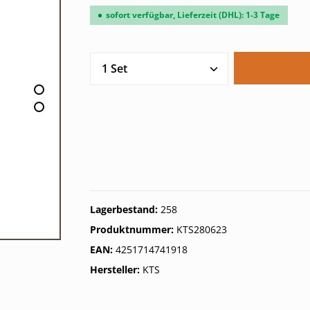
sofort verfügbar, Lieferzeit (DHL): 1-3 Tage
Produkt Anzahl: Gib den gew
Lagerbestand:
258
Produktnummer:
KTS280623
EAN:
4251714741918
Hersteller:
KTS