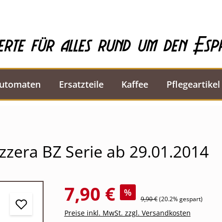
erte für alles rund um den Esp
automaten
Ersatzteile
Kaffee
Pflegeartikel
zera BZ Serie ab 29.01.2014
7,90 €
%
9,90 €
(20.2% gespart)
Preise inkl. MwSt. zzgl. Versandkosten