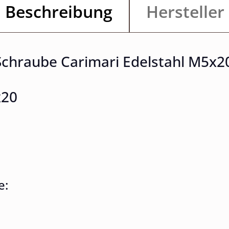
Beschreibung
Hersteller
Schraube Carimari Edelstahl M5x2
x20
e: