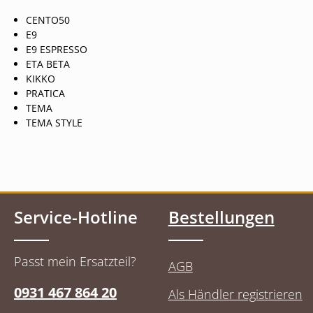
CENTO50
E9
E9 ESPRESSO
ETA BETA
KIKKO
PRATICA
TEMA
TEMA STYLE
Service-Hotline
Bestellungen
Passt mein Ersatzteil?
AGB
0931 467 864 20
Als Händler registrieren