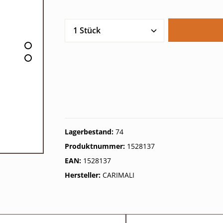
Produkt Anzahl: Gib den gew
Lagerbestand:
74
Produktnummer:
1528137
EAN:
1528137
Hersteller:
CARIMALI