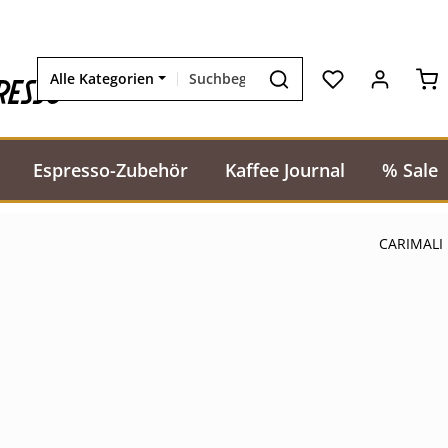
Wa
resso
Alle Kategorien
Espresso-Zubehör
Kaffee Journal
% Sale
CARIMALI