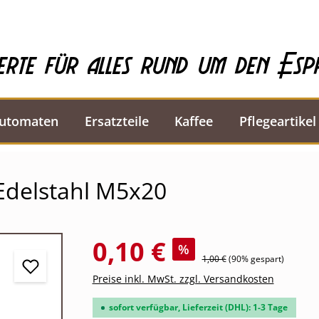
erte für alles rund um den Esp
automaten
Ersatzteile
Kaffee
Pflegeartikel
Edelstahl M5x20
0,10 €
%
1,00 €
(90% gespart)
Preise inkl. MwSt. zzgl. Versandkosten
sofort verfügbar, Lieferzeit (DHL): 1-3 Tage