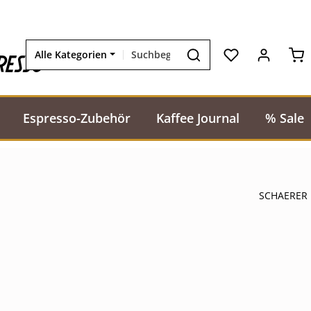
Wa
resso
Alle Kategorien
Espresso-Zubehör
Kaffee Journal
% Sale
SCHAERER