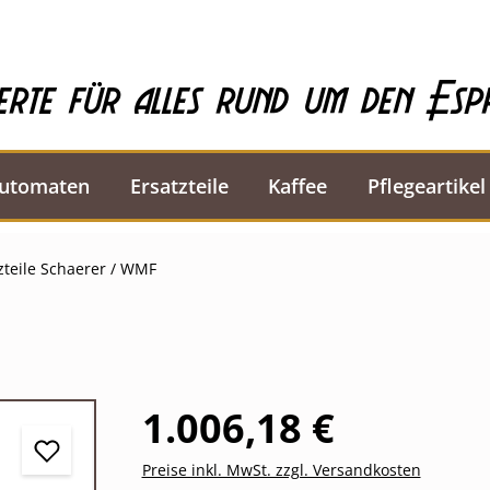
erte für alles rund um den Esp
automaten
Ersatzteile
Kaffee
Pflegeartikel
zteile Schaerer / WMF
1.006,18 €
Preise inkl. MwSt. zzgl. Versandkosten