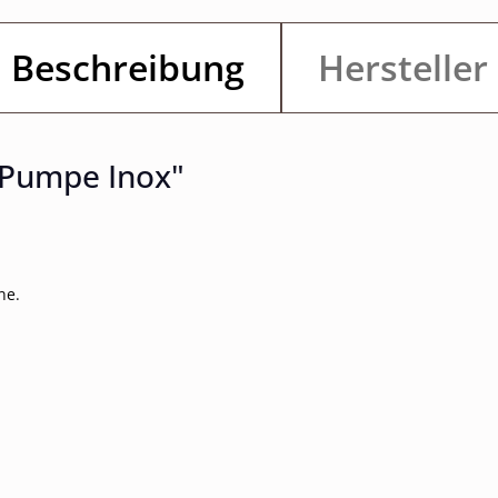
Beschreibung
Hersteller
 Pumpe Inox"
ne.