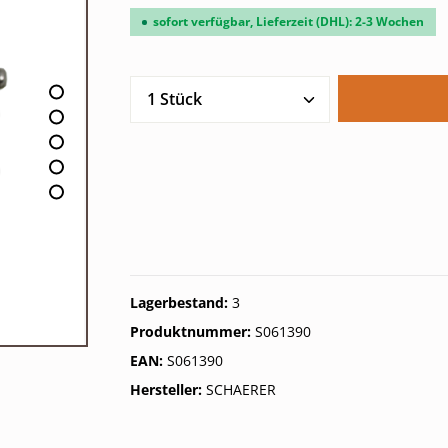
sofort verfügbar, Lieferzeit (DHL): 2-3 Wochen
Produkt Anzahl: Gib den gew
Lagerbestand:
3
Produktnummer:
S061390
EAN:
S061390
Hersteller:
SCHAERER