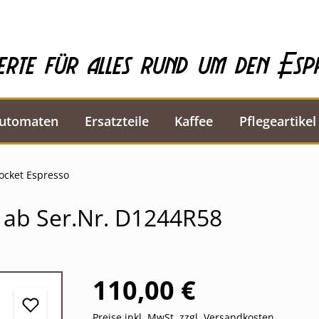
erte für alles rund um den Esp
automaten
Ersatzteile
Kaffee
Pflegeartikel
Rocket Espresso
 ab Ser.Nr. D1244R58
110,00 €
Preise inkl. MwSt. zzgl. Versandkosten