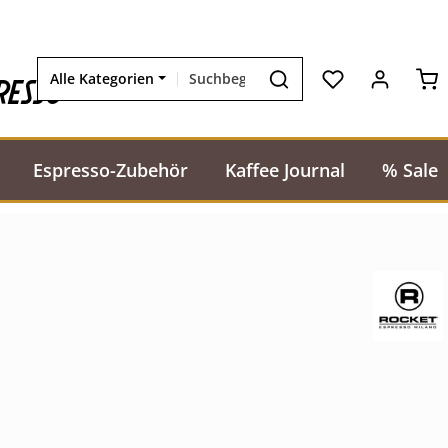
Wa
resso
Alle Kategorien
Espresso-Zubehör
Kaffee Journal
% Sale