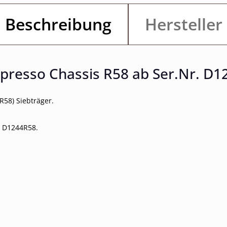
Beschreibung
Hersteller
presso Chassis R58 ab Ser.Nr. D1
R58) Siebträger.
 D1244R58.