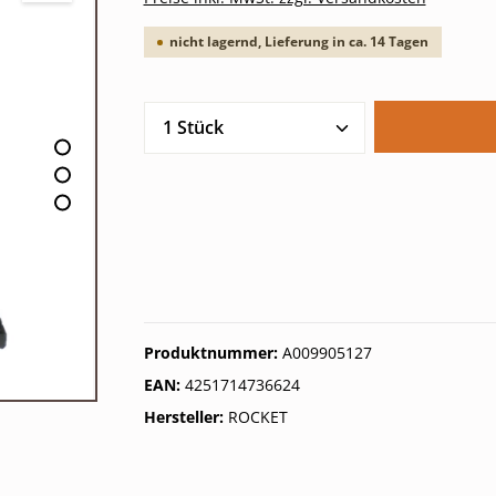
nicht lagernd, Lieferung in ca. 14 Tagen
Produkt Anzahl: Gib den gew
Produktnummer:
A009905127
EAN:
4251714736624
Hersteller:
ROCKET