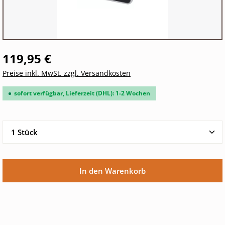
119,95 €
Preise inkl. MwSt. zzgl. Versandkosten
sofort verfügbar, Lieferzeit (DHL): 1-2 Wochen
Produkt Anzahl: Gib den gewünschten Wert ein oder 
In den Warenkorb