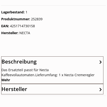
Lagerbestand:
1
Produktnummer:
252839
EAN:
4251714730158
Hersteller:
NECTA
Beschreibung
Das Ersatzteil passt für Necta
Kaffeevollautomaten.Lieferumfang: 1 x Necta Cremeregler
Mehr
Hersteller