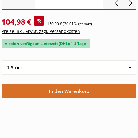
104,98 €
%
150,00 €
(30.01% gespart)
Preise inkl. MwSt. zzgl. Versandkosten
sofort verfügbar, Lieferzeit (DHL): 1-3 Tage
Produkt Anzahl: Gib den gewünschten Wert ein oder 
In den Warenkorb