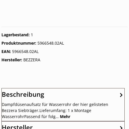
Lagerbestand:
1
Produktnummer:
5966548.02AL
EAN:
5966548.02AL
Hersteller:
BEZZERA
Beschreibung
Dampfdüsenaufsatz für Wasserrohr der hier gelisteten
Bezzera Siebträger.Lieferumfang: 1 x Montage
WasserrohrPassend für folg…
Mehr
Hersteller