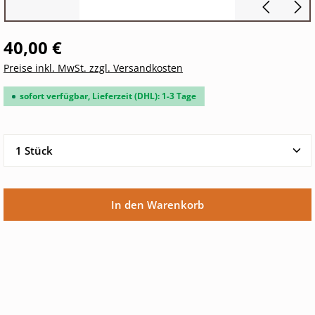
40,00 €
Preise inkl. MwSt. zzgl. Versandkosten
sofort verfügbar, Lieferzeit (DHL): 1-3 Tage
Produkt Anzahl: Gib den gewünschten Wert ein oder 
In den Warenkorb