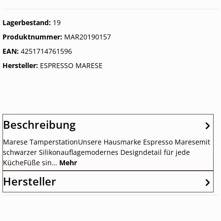
Lagerbestand:
19
Produktnummer:
MAR20190157
EAN:
4251714761596
Hersteller:
ESPRESSO MARESE
Beschreibung
Marese TamperstationUnsere Hausmarke Espresso Maresemit
schwarzer Silikonauflagemodernes Designdetail für jede
KücheFüße sin…
Mehr
Hersteller