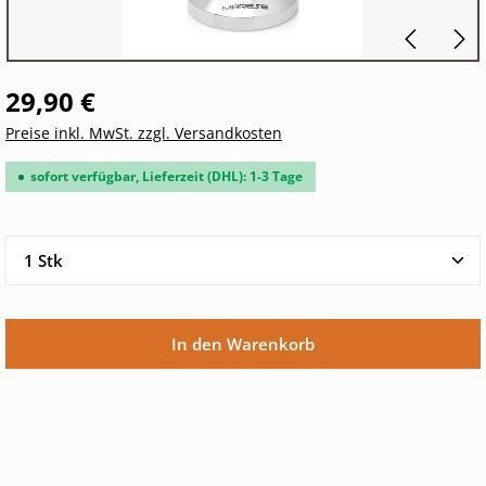
29,90 €
Preise inkl. MwSt. zzgl. Versandkosten
sofort verfügbar, Lieferzeit (DHL): 1-3 Tage
Produkt Anzahl: Gib den gewünschten Wert ein oder 
In den Warenkorb