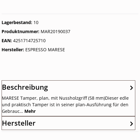
Lagerbestand:
10
Produktnummer:
MAR20190037
EAN:
4251714725710
Hersteller:
ESPRESSO MARESE
Beschreibung
MARESE Tamper, plan, mit Nussholzgriff (58 mm)Dieser edle
und praktisch Tamper ist in seiner plan-Ausführung für den
Gebrauc…
Mehr
Hersteller