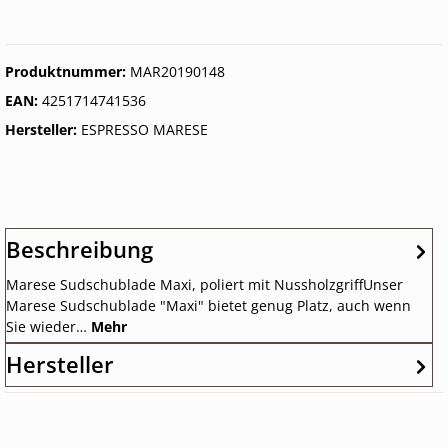
Produktnummer:
MAR20190148
EAN:
4251714741536
Hersteller:
ESPRESSO MARESE
Beschreibung
Marese Sudschublade Maxi, poliert mit NussholzgriffUnser
Marese Sudschublade "Maxi" bietet genug Platz, auch wenn
Sie wieder…
Mehr
Hersteller