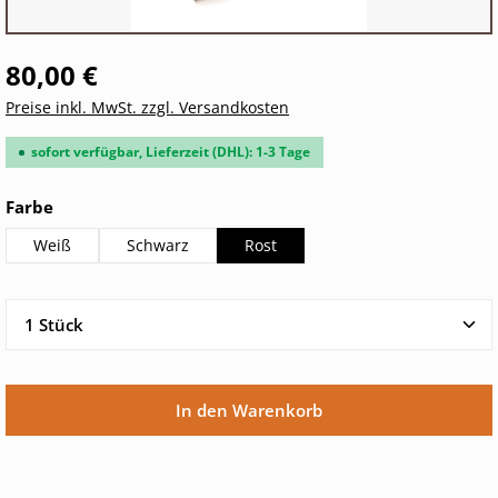
80,00 €
Preise inkl. MwSt. zzgl. Versandkosten
sofort verfügbar, Lieferzeit (DHL): 1-3 Tage
auswählen
Farbe
Weiß
Schwarz
Rost
Produkt Anzahl: Gib den gewünschten Wert ein oder 
In den Warenkorb