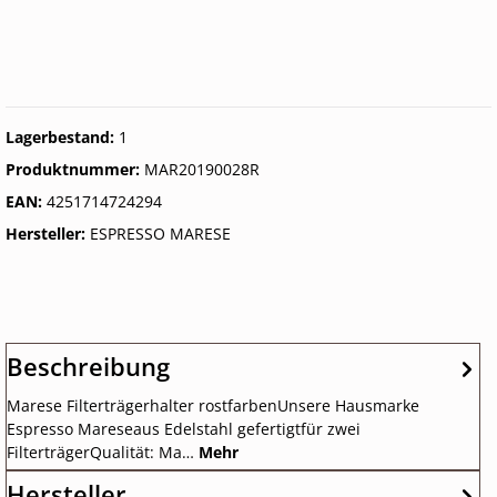
Lagerbestand:
1
Produktnummer:
MAR20190028R
EAN:
4251714724294
Hersteller:
ESPRESSO MARESE
Beschreibung
Marese Filterträgerhalter rostfarbenUnsere Hausmarke
Espresso Mareseaus Edelstahl gefertigtfür zwei
FilterträgerQualität: Ma…
Mehr
Hersteller