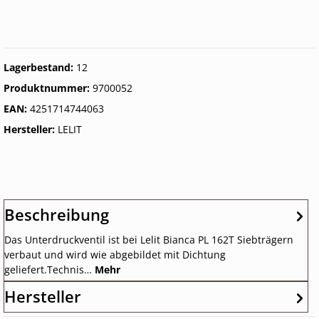
Lagerbestand:
12
Produktnummer:
9700052
EAN:
4251714744063
Hersteller:
LELIT
Beschreibung
Das Unterdruckventil ist bei Lelit Bianca PL 162T Siebträgern
verbaut und wird wie abgebildet mit Dichtung
geliefert.Technis…
Mehr
Hersteller