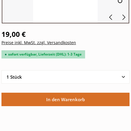
19,00 €
Preise inkl. MwSt. zzgl. Versandkosten
sofort verfügbar, Lieferzeit (DHL): 1-3 Tage
Produkt Anzahl: Gib den gewünschten Wert ein oder 
In den Warenkorb