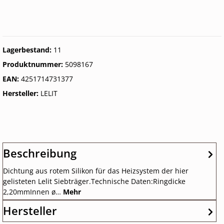
Lagerbestand:
11
Produktnummer:
5098167
EAN:
4251714731377
Hersteller:
LELIT
Beschreibung
Dichtung aus rotem Silikon für das Heizsystem der hier
gelisteten Lelit Siebträger.Technische Daten:Ringdicke
2,20mmInnen ø…
Mehr
Hersteller