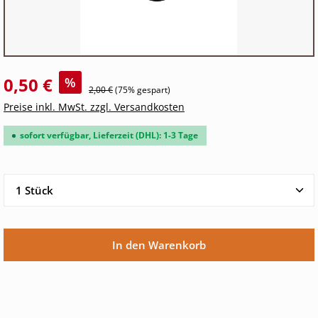
0,50 €
%
2,00 €
(75% gespart)
Preise inkl. MwSt. zzgl. Versandkosten
sofort verfügbar, Lieferzeit (DHL): 1-3 Tage
Produkt Anzahl: Gib den gewünschten Wert ein oder 
In den Warenkorb