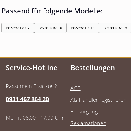
Passend für folgende Modelle:
Bezzera BZ 07
Bezzera BZ 10
Bezzera BZ 13
Bezzera BZ 16
Service-Hotline
Bestellungen
Passt mein Ersatzteil?
AGB
0931 467 864 20
Als Händler registrieren
Entsorgung
Mo-Fr, 08:00 - 17:00 Uhr
Reklamationen