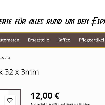
erte für alles rund um den Esp
automaten
Ersatzteile
Kaffee
Pflegeartikel
Bezzera
 x 32 x 3mm
12,00 €
Preise inkl. MwSt. zzgl. Versandkosten