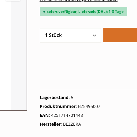
sofort verfügbar, Lieferzeit (DHL): 1-3 Tage
Produkt Anzahl: Gib den gew
Lagerbestand:
5
Produktnummer:
BZ5495007
EAN:
4251714701448
Hersteller:
BEZZERA