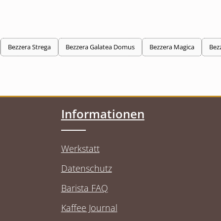
Bezzera Strega
Bezzera Galatea Domus
Bezzera Magica
Bez
Informationen
Werkstatt
Datenschutz
Barista FAQ
Kaffee Journal