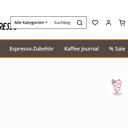
Wa
resso
Alle Kategorien
Espresso-Zubehör
Kaffee Journal
% Sale