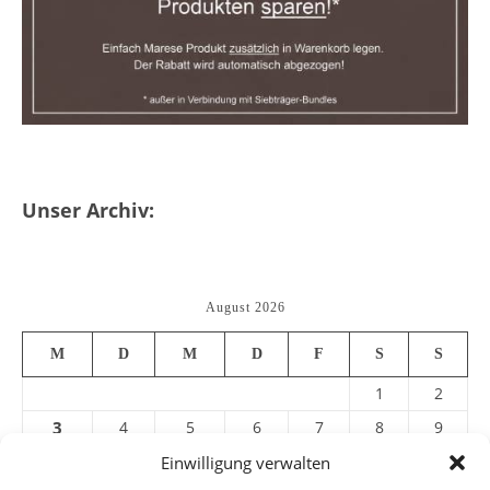
Unser Archiv:
August 2026
M
D
M
D
F
S
S
1
2
3
4
5
6
7
8
9
10
11
12
13
14
15
16
Einwilligung verwalten