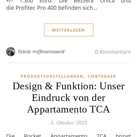
+/- 1.300 Euro. Die Bezzera Unica und
die Profitec Pro 400 befinden sich…
WEITERLESEN
0 Kommentare
Tobias Hoffmannswald
,
PRODUKTVORSTELLUNGEN
SIEBTRÄGER
Design & Funktion: Unser
Eindruck von der
Appartamento TCA
3. Oktober 2023
Die Rocket Appartamento TCA bringt