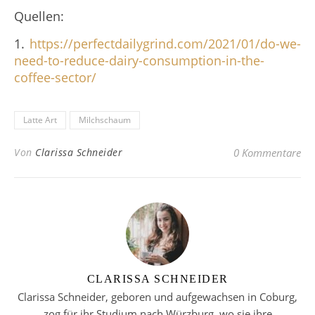
Quellen:
1.
https://perfectdailygrind.com/2021/01/do-we-
need-to-reduce-dairy-consumption-in-the-
coffee-sector/
Latte Art
Milchschaum
Von
Clarissa Schneider
0 Kommentare
CLARISSA SCHNEIDER
Clarissa Schneider, geboren und aufgewachsen in Coburg,
zog für ihr Studium nach Würzburg, wo sie ihre