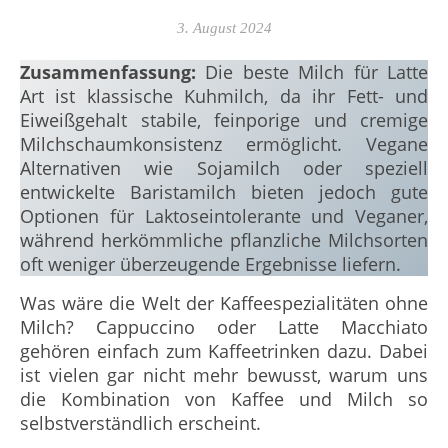
3. August 2024
Zusammenfassung:
Die beste Milch für Latte
Art ist klassische Kuhmilch, da ihr Fett- und
Eiweißgehalt stabile, feinporige und cremige
Milchschaumkonsistenz ermöglicht. Vegane
Alternativen wie Sojamilch oder speziell
entwickelte Baristamilch bieten jedoch gute
Optionen für Laktoseintolerante und Veganer,
während herkömmliche pflanzliche Milchsorten
oft weniger überzeugende Ergebnisse liefern.
Was wäre die Welt der Kaffeespezialitäten ohne
Milch? Cappuccino oder Latte Macchiato
gehören einfach zum Kaffeetrinken dazu. Dabei
ist vielen gar nicht mehr bewusst, warum uns
die Kombination von Kaffee und Milch so
selbstverständlich erscheint.