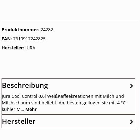
Produktnummer:
24282
EAN:
7610917242825
Hersteller:
JURA
Beschreibung
Jura Cool Control 0,6l WeißKaffeekreationen mit Milch und
Milchschaum sind beliebt. Am besten gelingen sie mit 4 °C
kühler M…
Mehr
Hersteller