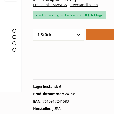
Preise inkl. MwSt. zzgl. Versandkosten
sofort verfügbar, Lieferzeit (DHL): 1-3 Tage
Produkt Anzahl: Gib den gew
Lagerbestand:
6
Produktnummer:
24158
EAN:
7610917241583
Hersteller:
JURA