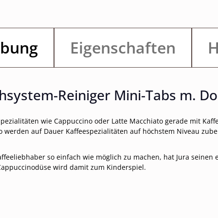
ibung
Eigenschaften
H
system-Reiniger Mini-Tabs m. Dos
spezialitäten wie Cappuccino oder Latte Macchiato gerade mit Kaf
o werden auf Dauer Kaffeespezialitäten auf höchstem Niveau zuber
eeliebhaber so einfach wie möglich zu machen, hat Jura seinen e
Cappuccinodüse wird damit zum Kinderspiel.