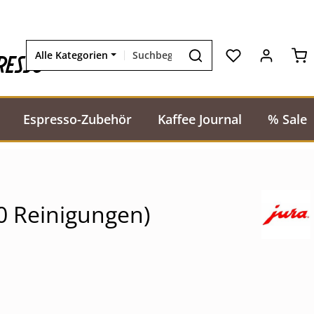
Wa
resso
Alle Kategorien
Espresso-Zubehör
Kaffee Journal
% Sale
0 Reinigungen)