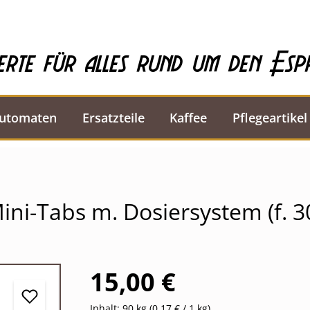
erte für alles rund um den Esp
automaten
Ersatzteile
Kaffee
Pflegeartikel
ini-Tabs m. Dosiersystem (f. 3
15,00 €
Inhalt:
90 kg
(0,17 € / 1 kg)