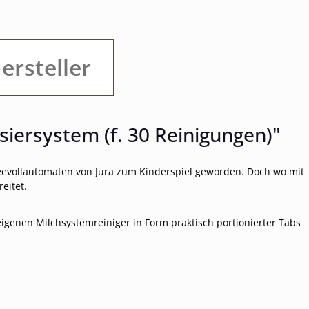
ersteller
iersystem (f. 30 Reinigungen)"
feevollautomaten von Jura zum Kinderspiel geworden. Doch wo mit
eitet.
igenen Milchsystemreiniger in Form praktisch portionierter Tabs