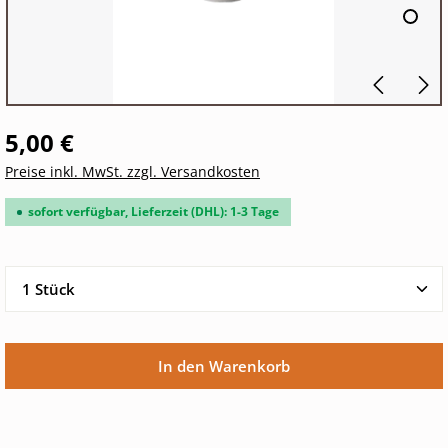
5,00 €
Preise inkl. MwSt. zzgl. Versandkosten
sofort verfügbar, Lieferzeit (DHL): 1-3 Tage
Produkt Anzahl: Gib den gewünschten Wert ein oder 
In den Warenkorb