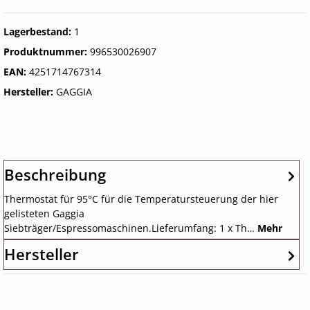
Lagerbestand:
1
Produktnummer:
996530026907
EAN:
4251714767314
Hersteller:
GAGGIA
Beschreibung
Thermostat für 95°C für die Temperatursteuerung der hier
gelisteten Gaggia
Siebträger/Espressomaschinen.Lieferumfang: 1 x Th…
Mehr
Hersteller