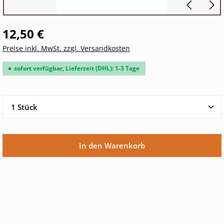
12,50 €
Preise inkl. MwSt. zzgl. Versandkosten
sofort verfügbar, Lieferzeit (DHL): 1-3 Tage
Produkt Anzahl: Gib den gewünschten Wert ein oder 
In den Warenkorb