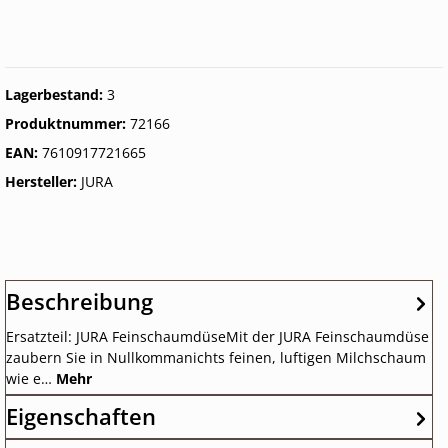
Lagerbestand:
3
Produktnummer:
72166
EAN:
7610917721665
Hersteller:
JURA
Beschreibung
Ersatzteil: JURA FeinschaumdüseMit der JURA Feinschaumdüse
zaubern Sie in Nullkommanichts feinen, luftigen Milchschaum
wie e…
Mehr
Eigenschaften