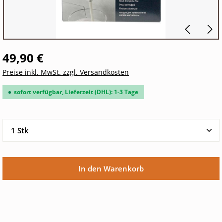
49,90 €
Preise inkl. MwSt. zzgl. Versandkosten
sofort verfügbar, Lieferzeit (DHL): 1-3 Tage
Produkt Anzahl: Gib den gewünschten Wert ein oder 
In den Warenkorb