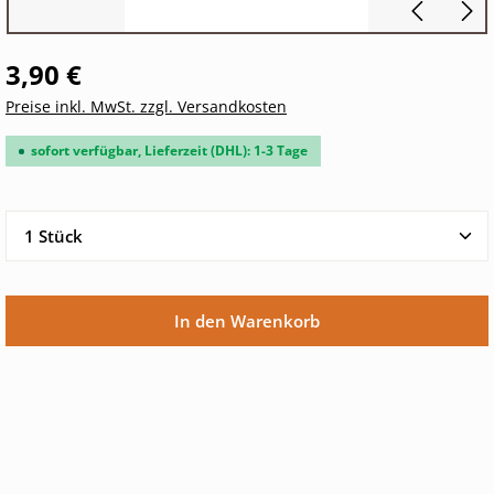
3,90 €
Preise inkl. MwSt. zzgl. Versandkosten
sofort verfügbar, Lieferzeit (DHL): 1-3 Tage
Produkt Anzahl: Gib den gewünschten Wert ein oder 
In den Warenkorb