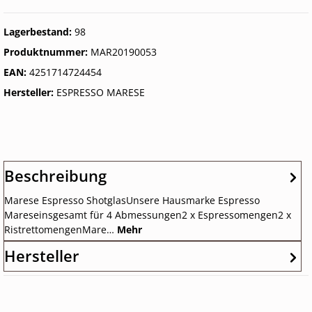
Lagerbestand:
98
Produktnummer:
MAR20190053
EAN:
4251714724454
Hersteller:
ESPRESSO MARESE
Beschreibung
Marese Espresso ShotglasUnsere Hausmarke Espresso
Mareseinsgesamt für 4 Abmessungen2 x Espressomengen2 x
RistrettomengenMare…
Mehr
Hersteller