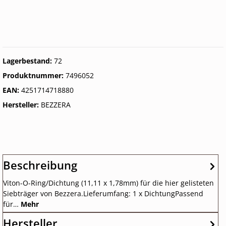
Lagerbestand:
72
Produktnummer:
7496052
EAN:
4251714718880
Hersteller:
BEZZERA
Beschreibung
Viton-O-Ring/Dichtung (11,11 x 1,78mm) für die hier gelisteten
Siebträger von Bezzera.Lieferumfang: 1 x DichtungPassend
für…
Mehr
Hersteller