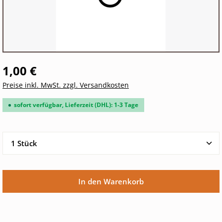
1,00 €
Preise inkl. MwSt. zzgl. Versandkosten
sofort verfügbar, Lieferzeit (DHL): 1-3 Tage
Produkt Anzahl: Gib den gewünschten Wert ein oder 
In den Warenkorb