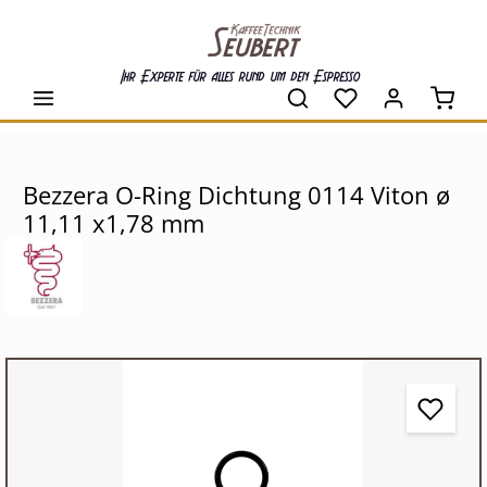
alt springen
Ihr Experte für alles rund um den Espresso
Waren
Bezzera O-Ring Dichtung 0114 Viton ø
11,11 x1,78 mm
Bildergalerie überspringen