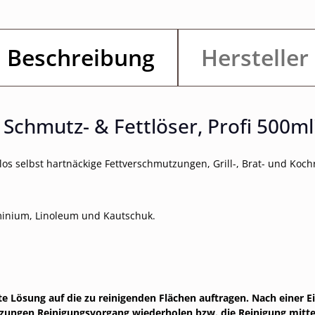
Beschreibung
Hersteller
chmutz- & Fettlöser, Profi 500ml
elos selbst hartnäckige Fettverschmutzungen, Grill-, Brat- und K
uminium, Linoleum und Kautschuk.
 Lösung auf die zu reinigenden Flächen auftragen. Nach einer E
zungen Reinigungsvorgang wiederholen bzw. die Reinigung mitte