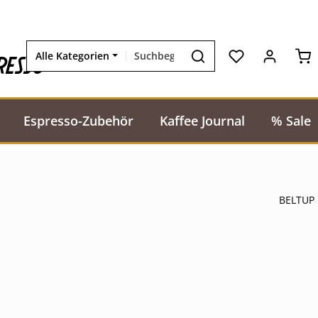
Wa
resso
Alle Kategorien
Espresso-Zubehör
Kaffee Journal
% Sale
BELTUP