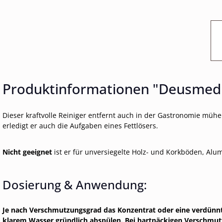
Produktinformationen "Deusmed S
Dieser kraftvolle Reiniger entfernt auch in der Gastronomie müh
erledigt er auch die Aufgaben eines Fettlösers.
Nicht geeignet
ist er für unversiegelte Holz- und Korkböden, Al
Dosierung & Anwendung:
Je nach Verschmutzungsgrad das Konzentrat oder eine verdünnte
klarem Wasser gründlich abspülen. Bei hartnäckigen Verschmut