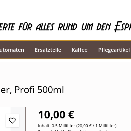
erte für alles rund um den Esp
automaten
Ersatzteile
Kaffee
Pflegeartikel
r, Profi 500ml
10,00 €
Inhalt:
0.5 Milliliter
(20,00 € / 1 Milliliter)