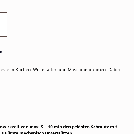
"
ochreste in Küchen, Werkstätten und Maschinenräumen. Dabei
inwirkzeit von max. 5 – 10 min den gelösten Schmutz mit
ls Bürste mechanisch unterstützen.