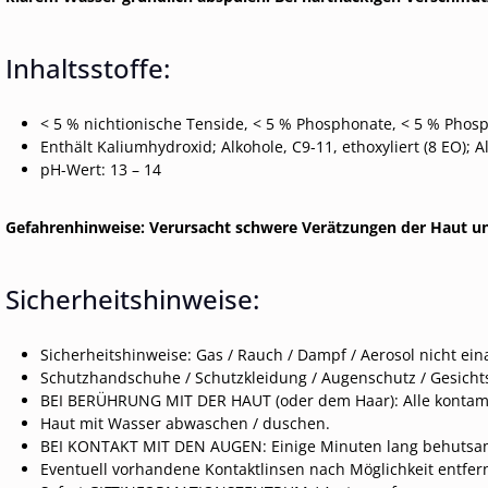
Inhaltsstoffe:
< 5 % nichtionische Tenside, < 5 % Phosphonate, < 5 % Phos
Enthält Kaliumhydroxid; Alkohole, C9-11, ethoxyliert (8 EO); Al
pH-Wert: 13 – 14
Gefahrenhinweise: Verursacht schwere Verätzungen der Haut 
Sicherheitshinweise:
Sicherheitshinweise: Gas / Rauch / Dampf / Aerosol nicht ei
Schutzhandschuhe / Schutzkleidung / Augenschutz / Gesicht
BEI BERÜHRUNG MIT DER HAUT (oder dem Haar): Alle kontamin
Haut mit Wasser abwaschen / duschen.
BEI KONTAKT MIT DEN AUGEN: Einige Minuten lang behutsa
Eventuell vorhandene Kontaktlinsen nach Möglichkeit entfer