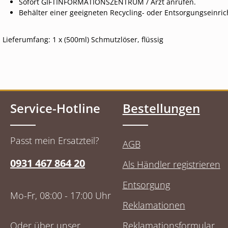
Sofort GIFTINFORMATIONSZENTRUM / Arzt anrufen.
Behälter einer geeigneten Recycling- oder Entsorgungseinri
Lieferumfang: 1 x (500ml) Schmutzlöser, flüssig
Service-Hotline
Bestellungen
Passt mein Ersatzteil?
AGB
0931 467 864 20
Als Händler registrieren
Entsorgung
Mo-Fr, 08:00 - 17:00 Uhr
Reklamationen
Oder über unser
Reklamationsformular