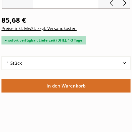
85,68 €
Preise inkl. MwSt. zzgl. Versandkosten
sofort verfügbar, Lieferzeit (DHL): 1-3 Tage
Produkt Anzahl: Gib den gewünschten Wert ein oder 
In den Warenkorb