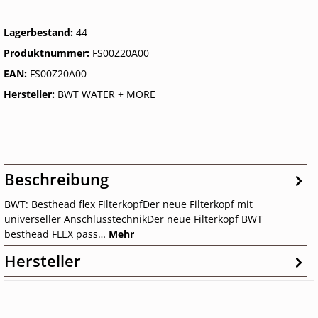
Lagerbestand:
44
Produktnummer:
FS00Z20A00
EAN:
FS00Z20A00
Hersteller:
BWT WATER + MORE
Beschreibung
BWT: Besthead flex FilterkopfDer neue Filterkopf mit
universeller AnschlusstechnikDer neue Filterkopf BWT
besthead FLEX pass…
Mehr
Hersteller