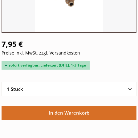
7,95 €
Preise inkl. MwSt. zzgl. Versandkosten
sofort verfügbar, Lieferzeit (DHL): 1-3 Tage
Produkt Anzahl: Gib den gewünschten Wert ein oder 
In den Warenkorb