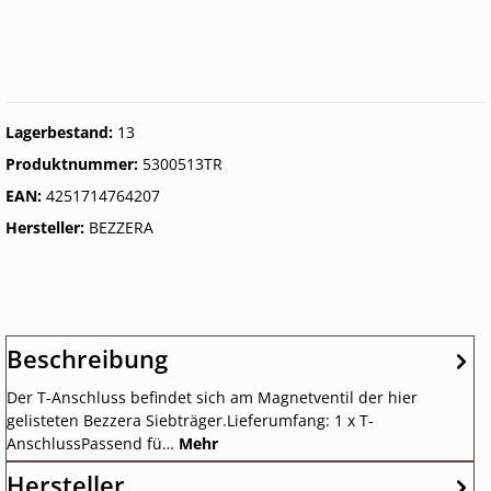
Lagerbestand:
13
Produktnummer:
5300513TR
EAN:
4251714764207
Hersteller:
BEZZERA
Beschreibung
Der T-Anschluss befindet sich am Magnetventil der hier
gelisteten Bezzera Siebträger.Lieferumfang: 1 x T-
AnschlussPassend fü…
Mehr
Hersteller