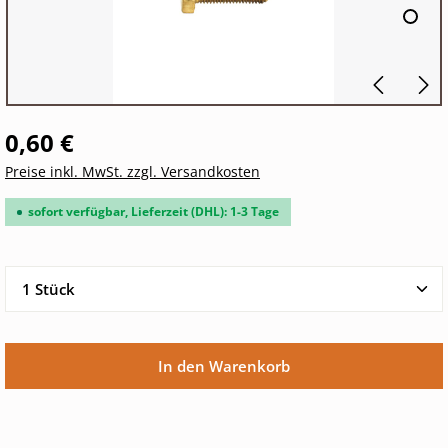
0,60 €
Preise inkl. MwSt. zzgl. Versandkosten
sofort verfügbar, Lieferzeit (DHL): 1-3 Tage
Produkt Anzahl: Gib den gewünschten Wert ein oder 
In den Warenkorb