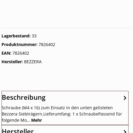
Lagerbestand:
33
Produktnummer:
7826402
EAN:
7826402
Hersteller:
BEZZERA
Beschreibung
Schraube (M4 x 16) zum Einsatz in den unten gelisteten
Bezzera Siebträgern.Lieferumfang: 1 x SchraubePassend für
folgende Mo…
Mehr
Hersteller