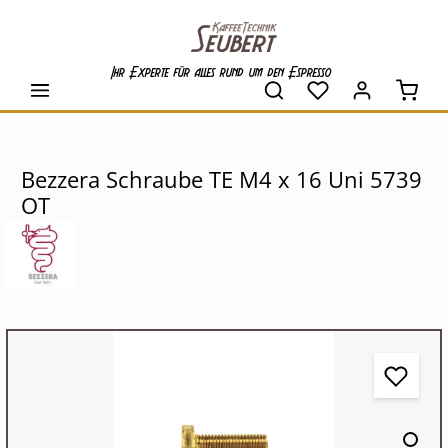
alt springen
Ihr Experte für alles rund um den Espresso
Waren
Bezzera Schraube TE M4 x 16 Uni 5739
OT
Bildergalerie überspringen