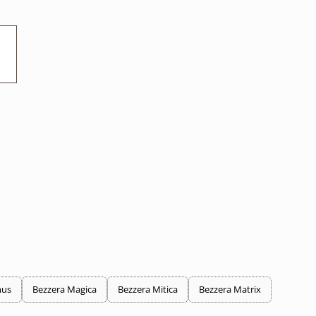
mus
Bezzera Magica
Bezzera Mitica
Bezzera Matrix