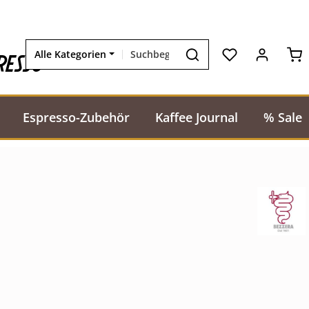
Wa
resso
Alle Kategorien
Espresso-Zubehör
Kaffee Journal
% Sale