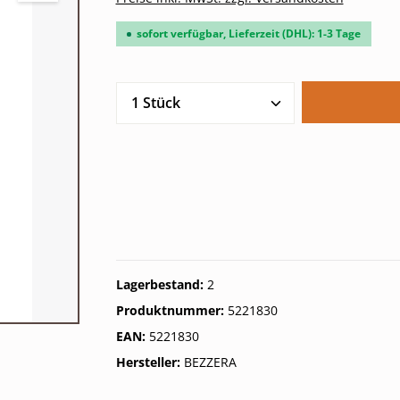
sofort verfügbar, Lieferzeit (DHL): 1-3 Tage
Produkt Anzahl: Gib den gew
Lagerbestand:
2
Produktnummer:
5221830
EAN:
5221830
Hersteller:
BEZZERA