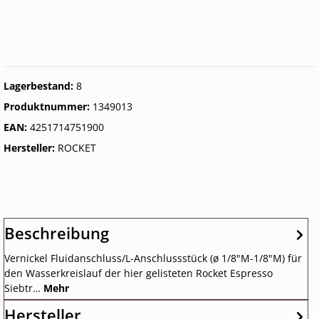
Lagerbestand:
8
Produktnummer:
1349013
EAN:
4251714751900
Hersteller:
ROCKET
Beschreibung
Vernickel Fluidanschluss/L-Anschlussstück (ø 1/8"M-1/8"M) für
den Wasserkreislauf der hier gelisteten Rocket Espresso
Siebtr…
Mehr
Hersteller