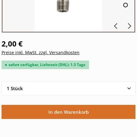
2,00 €
Preise inkl. MwSt. zzgl. Versandkosten
sofort verfügbar, Lieferzeit (DHL): 1-3 Tage
Produkt Anzahl: Gib den gewünschten Wert ein oder 
In den Warenkorb