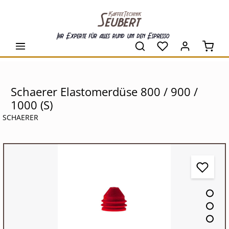
alt springen
Ihr Experte für alles rund um den Espresso
Waren
Schaerer Elastomerdüse 800 / 900 /
1000 (S)
SCHAERER
Bildergalerie überspringen