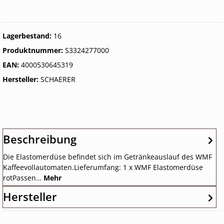
Lagerbestand:
16
Produktnummer:
S3324277000
EAN:
4000530645319
Hersteller:
SCHAERER
Beschreibung
Die Elastomerdüse befindet sich im Getränkeauslauf des WMF
Kaffeevollautomaten.Lieferumfang: 1 x WMF Elastomerdüse
rotPassen…
Mehr
Hersteller