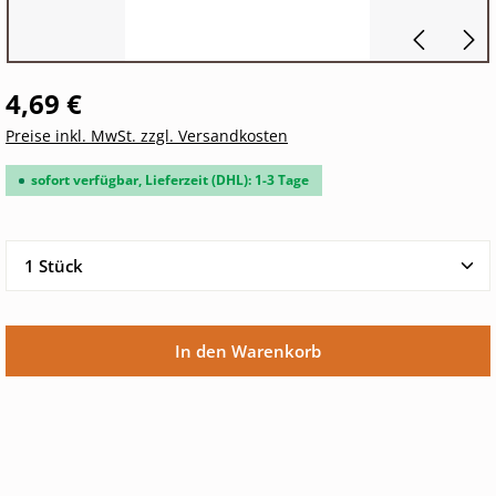
4,69 €
Preise inkl. MwSt. zzgl. Versandkosten
sofort verfügbar, Lieferzeit (DHL): 1-3 Tage
Produkt Anzahl: Gib den gewünschten Wert ein oder 
In den Warenkorb